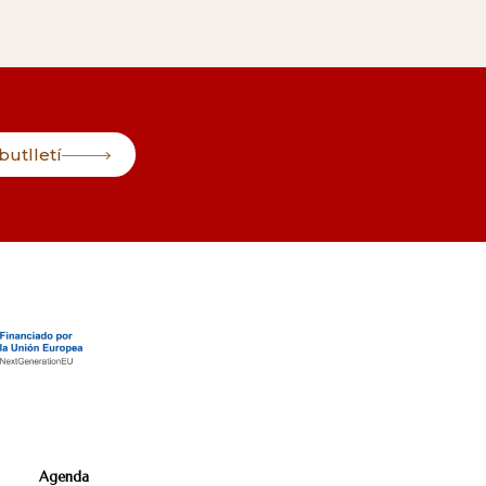
butlletí
Agenda