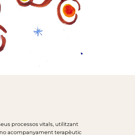
us processos vitals, utilitzant
iono acompanyament terapèutic