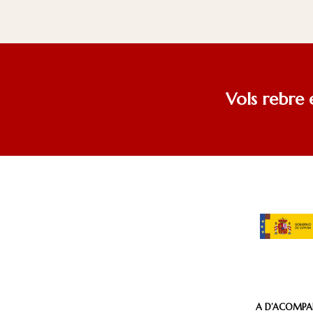
Vols rebre 
A D’ACOMP