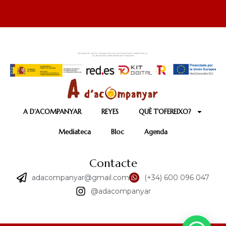
A D’ACOMPANYAR
REYES
QUÈ T’OFEREIXO?
Mediateca
Bloc
Agenda
Contacte
adacompanyar@gmail.com
(+34) 600 096 047
@adacompanyar