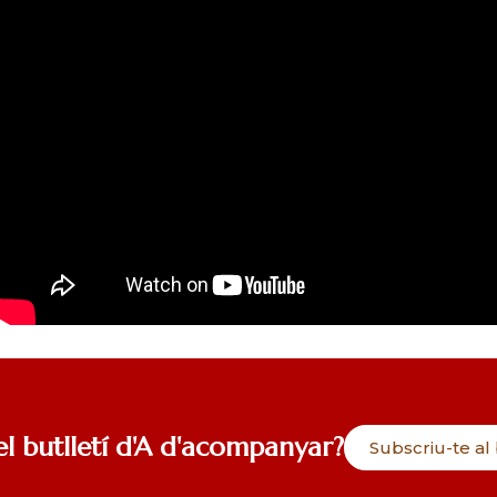
el butlletí d'A d'acompanyar?
Subscriu-te al 