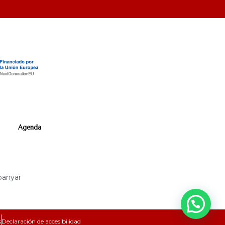
Agenda
anyar
s
Declaración de accesibilidad