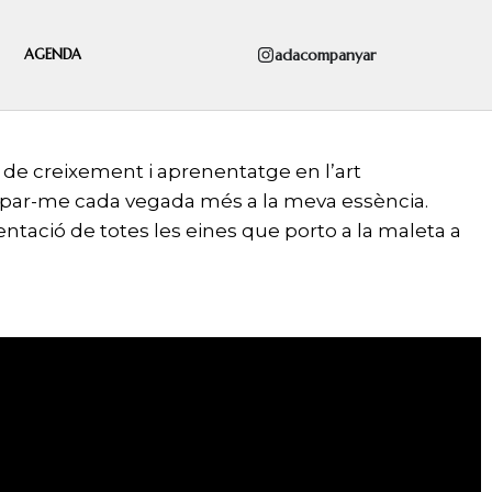
adacompanyar
AGENDA
de creixement i aprenentatge en l’art
propar-me cada vegada més a la meva essència.
tació de totes les eines que porto a la maleta a